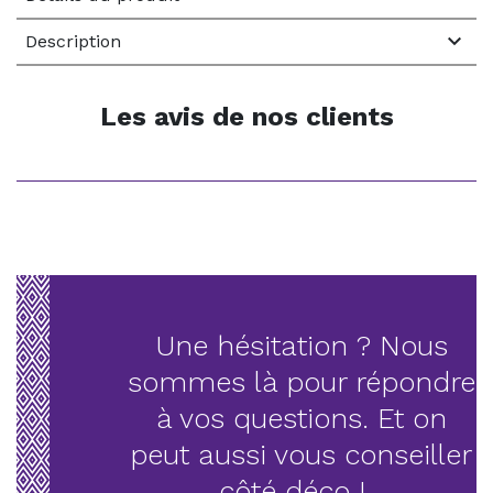

Description
Les avis de nos clients
Une hésitation ? Nous
sommes là pour répondre
à vos questions. Et on
peut aussi vous conseiller
côté déco !