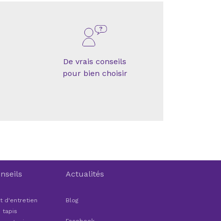
De vrais conseils
pour bien choisir
nseils
Actualités
t d'entretien
Blog
 tapis
Facebook