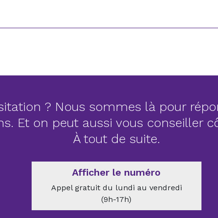
itation ? Nous sommes là pour répo
ns. Et on peut aussi vous conseiller 
À tout de suite.
Afficher le numéro
Appel gratuit du lundi au vendredi
(9h-17h)