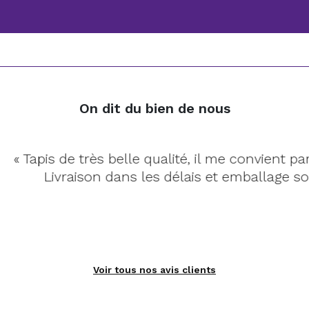
On dit du bien de nous
pis de très belle qualité, il me convient parfaitem
Livraison dans les délais et emballage soigné. »
Voir tous nos avis clients