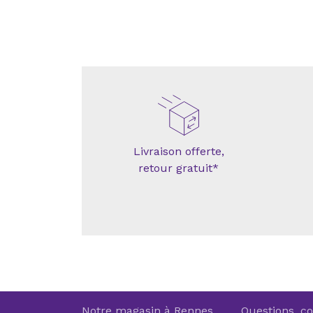
Livraison offerte,
retour gratuit*
Notre magasin à Rennes
Questions, co