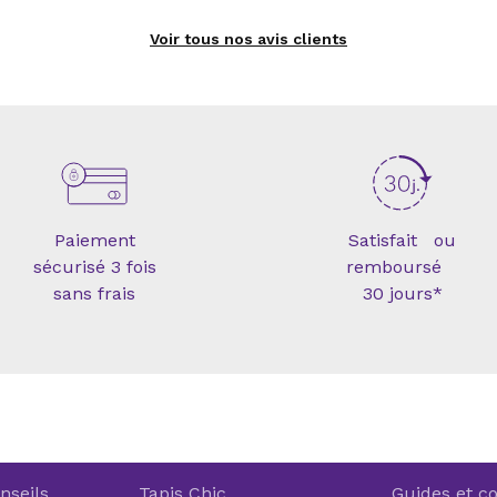
Voir tous nos avis clients
Paiement
Satisfait ou
sécurisé 3 fois
remboursé
sans frais
30 jours*
nseils
Tapis Chic
Guides et co