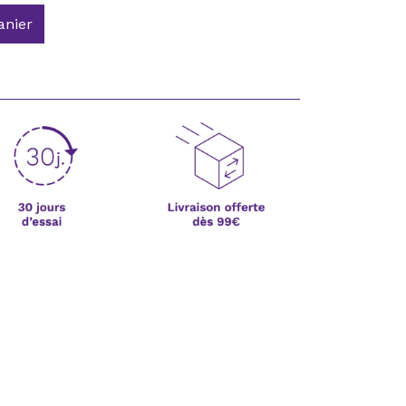
anier