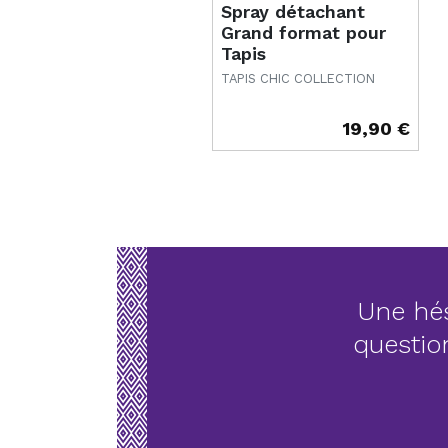
Spray détachant
Grand format pour
Tapis
TAPIS CHIC COLLECTION
19,90 €
Prix
Une hés
questio