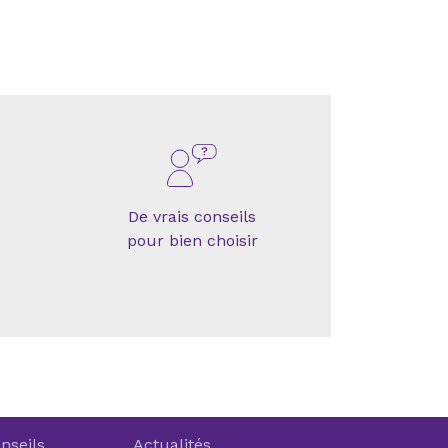
De vrais conseils
pour bien choisir
nseils
Actualités