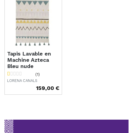
Tapis Lavable en
Machine Azteca
Bleu nude
(1)
LORENA CANALS
159,00 €
Prix