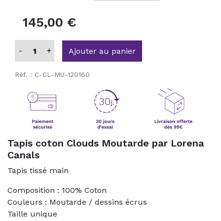
145,00 €
-
+
Ajouter au panier
Réf. :
C-CL-MU-120160
Tapis coton Clouds Moutarde par Lorena
Canals
Tapis tissé main
Composition : 100% Coton
Couleurs : Moutarde / dessins écrus
Taille unique