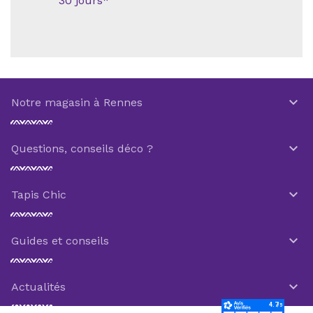
30 jours*

Notre magasin à Rennes

Questions, conseils déco ?

Tapis Chic

Guides et conseils

Actualités