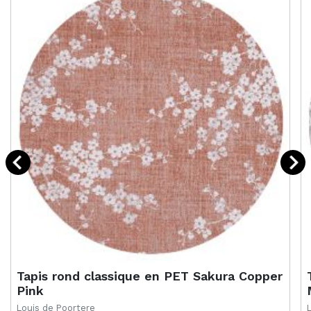
Tapis rond classique en PET Sakura Copper
Pink
Louis de Poortere