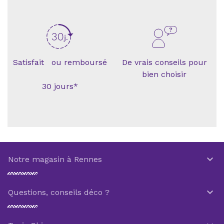
Satisfait ou remboursé
De vrais conseils pour
bien choisir
30 jours*

Notre magasin à Rennes

Questions, conseils déco ?