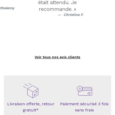
était attendu. Je
rthelemy
recommande. »
Christine F.
Voir tous nos avis clients
Livraison offerte, retour
Paiement sécurisé 3 fois
gratuit*
sans frais