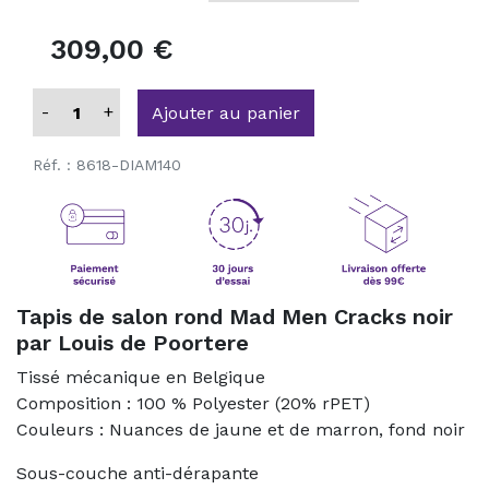
309,00 €
-
+
Ajouter au panier
Réf. :
8618-DIAM140
Tapis de salon rond Mad Men Cracks noir
par Louis de Poortere
Tissé mécanique en Belgique
Composition : 100 % Polyester (20% rPET)
Couleurs : Nuances de jaune et de marron, fond noir
Sous-couche anti-dérapante