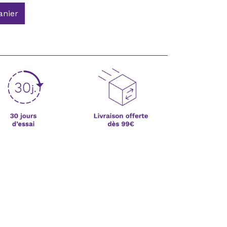
anier