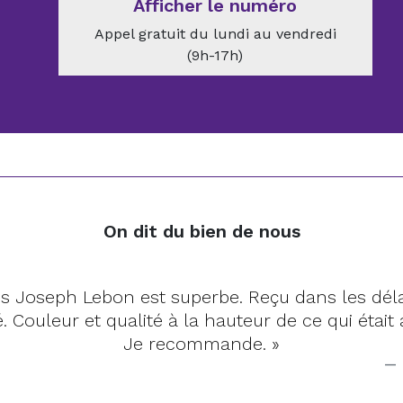
Afficher le numéro
Appel gratuit du lundi au vendredi
(9h-17h)
On dit du bien de nous
« Tapis tout à fait correspondant, qualit
habituée du site et je suis toujours auss