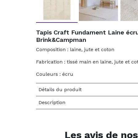
Tapis Craft Fundament Laine écr
Brink&Campman
Composition : laine, jute et coton
Fabrication : tissé main en laine, jute et co
Couleurs : écru
Détails du produit
Description
Les avis de nos