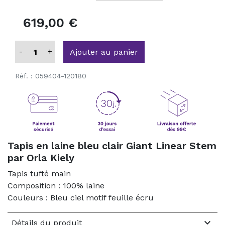
619,00 €
-
+
Ajouter au panier
Réf. :
059404-120180
Tapis en laine bleu clair Giant Linear Stem
par Orla Kiely
Tapis tufté main
Composition : 100% laine
Couleurs : Bleu ciel motif feuille écru

Détails du produit