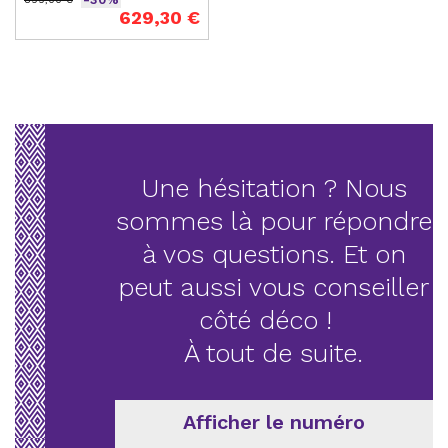
629,30 €
Prix de base
Prix
Une hésitation ? Nous
sommes là pour répondre
à vos questions. Et on
peut aussi vous conseiller
côté déco !
À tout de suite.
Afficher le numéro