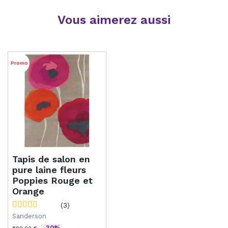
Vous aimerez aussi
Promo
Tapis de salon en
pure laine fleurs
Poppies Rouge et
Orange
(3)
Sanderson
-30%
899,00 €