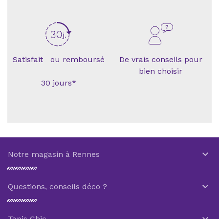
Satisfait ou remboursé
De vrais conseils pour
bien choisir
30 jours*

Notre magasin à Rennes

Questions, conseils déco ?

Tapis Chic