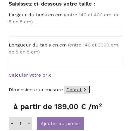
Saisissez ci-dessous votre taille :
Largeur du tapis en cm
(entre 140 et 400 cm, de
5 en 5 cm)
Longueur du tapis en cm
(entre 140 et 3000 cm,
de 5 en 5 cm)
Calculer votre prix

Dimensions sur mesure
Défaut
à partir de
189,00 €
/m²
-
+
Ajouter au panier