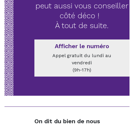
peut aussi vous conseiller
côté déco !
À tout de suite.
Afficher le numéro
Appel gratuit du lundi au
vendredi
(9h-17h)
On dit du bien de nous