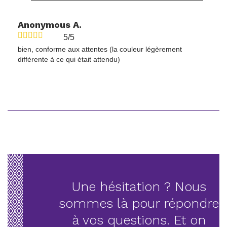
Anonymous A.
5/5
bien, conforme aux attentes (la couleur légèrement
différente à ce qui était attendu)
Une hésitation ? Nous
sommes là pour répondre
à vos questions. Et on