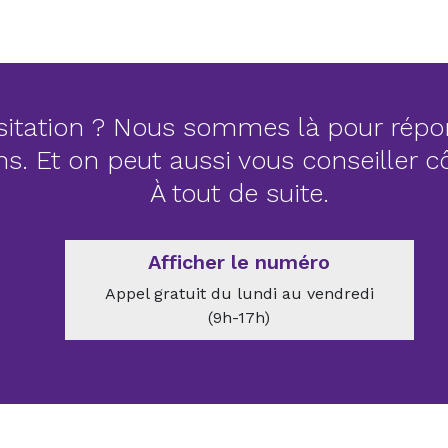
itation ? Nous sommes là pour répo
ns. Et on peut aussi vous conseiller 
À tout de suite.
Afficher le numéro
Appel gratuit du lundi au vendredi
(9h-17h)