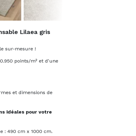
sable Lilaea gris
le sur-mesure !
40.950 points/m² et d'une
ormes et dimensions de
ons idéales pour votre
ée : 490 cm x 1000 cm.