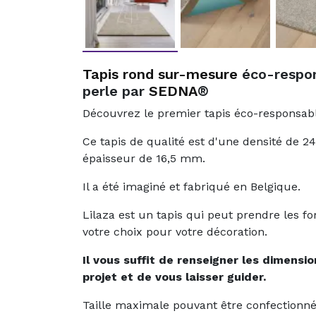
Tapis rond sur-mesure
éco-respon
perle par
SEDNA
®
Découvrez le premier tapis éco-responsab
Ce tapis de qualité est d'une densité de 2
épaisseur de 16,5 mm.
Il a été imaginé et fabriqué en Belgique.
Lilaza est un tapis qui peut prendre les f
votre choix pour votre décoration.
Il vous suffit de renseigner les dimensi
projet et de vous laisser guider.
Taille maximale pouvant être confectionn