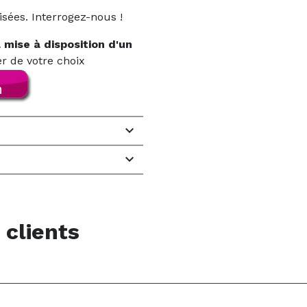
isées. Interrogez-nous !
a mise à disposition d'un
r de votre choix


 clients