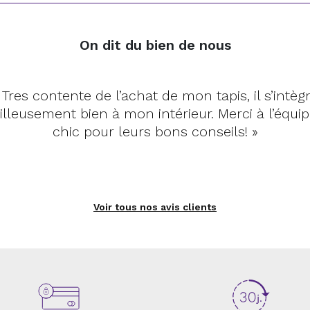
On dit du bien de nous
pis de très belle qualité, il me convient parfaitem
Livraison dans les délais et emballage soigné. »
Voir tous nos avis clients