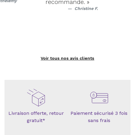
rthelemy
recommande. »
Christine F.
Voir tous nos avis clients
Livraison offerte, retour
Paiement sécurisé 3 fois
gratuit*
sans frais