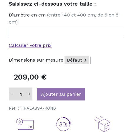
Saisissez ci-dessous votre taille :
Diamètre en cm
(entre 140 et 400 cm, de 5 en 5
cm)
Calculer votre prix

Dimensions sur mesure
Défaut
209,00 €
-
+
Ajouter au panier
Réf. :
THALASSA-ROND