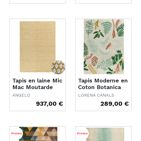
Tapis en laine Mic
Tapis Moderne en
Mac Moutarde
Coton Botanica
ANGELO
LORENA CANALS
937,00 €
289,00 €
Prix
Prix
Promo
Promo