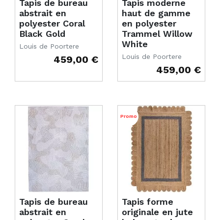
Tapis de bureau
Tapis moderne
abstrait en
haut de gamme
polyester Coral
en polyester
Black Gold
Trammel Willow
White
Louis de Poortere
Louis de Poortere
459,00 €
Prix
459,00 €
Prix
Promo
Tapis de bureau
Tapis forme
abstrait en
originale en jute