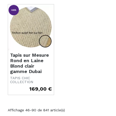
48h
Tapis sur Mesure
Rond en Laine
Blond clair
gamme Dubai
TAPIS CHIC
COLLECTION
169,00 €
Prix
Affichage 46-90 de 841 article(s)