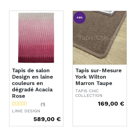
48h
Tapis de salon
Tapis sur-Mesure
Design en laine
York Wilton
couleurs en
Marron Taupe
dégradé Acacia
TAPIS CHIC
Rose
COLLECTION
169,00 €
(1)
Prix
LINIE DESIGN
589,00 €
Prix