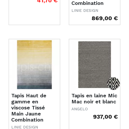
41,70 €
Combination
LINIE DESIGN
869,00 €
Prix
Tapis Haut de
Tapis en laine Mic
gamme en
Mac noir et blanc
viscose Tissé
ANGELO
Main Jaune
937,00 €
Prix
Combination
LINIE DESIGN