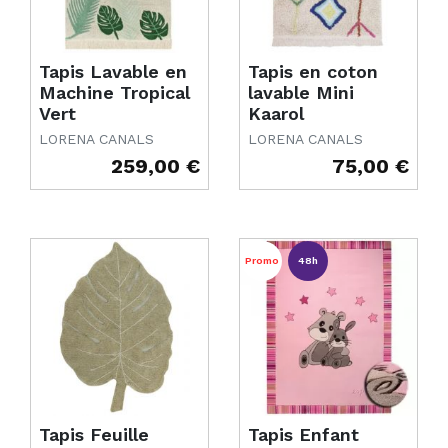
Tapis Lavable en
Tapis en coton
Machine Tropical
lavable Mini
Vert
Kaarol
LORENA CANALS
LORENA CANALS
259,00 €
75,00 €
Prix
Prix
Promo
48h
Tapis Feuille
Tapis Enfant